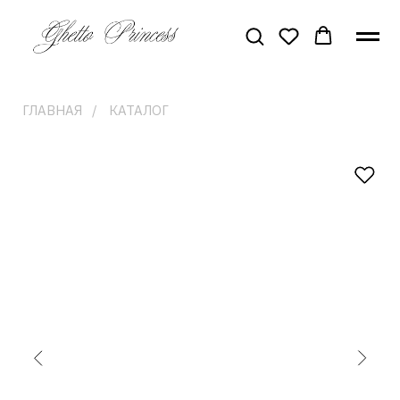
ГЛАВНАЯ
/
КАТАЛОГ