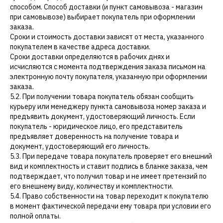
способом. Способ доставки (и пункт самовывоза - магазин
при самовывозе) выбирает покупатель при оформлении
заказа.
Сроки и стоимость доставки зависят от места, указанного
покупателем в качестве адреса доставки.
Сроки доставки определяются в рабочих днях и
исчисляются с момента подтверждения заказа письмом на
электронную почту покупателя, указанную при оформлении
заказа.
5.2. При получении товара покупатель обязан сообщить
курьеру или менеджеру пункта самовывоза номер заказа и
предъявить документ, удостоверяющий личность. Если
покупатель - юридическое лицо, его представитель
предъявляет доверенность на получение товара и
документ, удостоверяющий его личность.
5.3. При передаче товара покупатель проверяет его внешний
вид и комплектность и ставит подпись в бланке заказа, чем
подтверждает, что получил товар и не имеет претензий по
его внешнему виду, количеству и комплектности.
5.4. Право собственности на товар переходит к покупателю
в момент фактической передачи ему товара при условии его
полной оплаты.