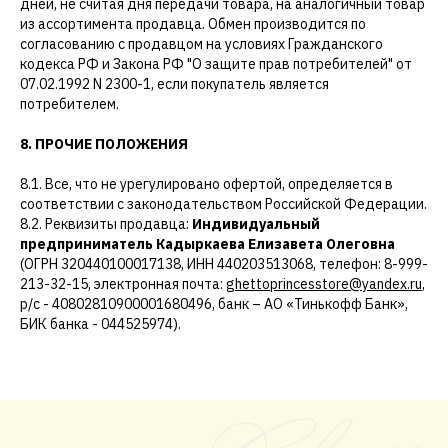
дней, не считая дня передачи товара, на аналогичный товар
из ассортимента продавца. Обмен производится по
согласованию с продавцом на условиях Гражданского
кодекса РФ и Закона РФ "О защите прав потребителей" от
07.02.1992 N 2300-1, если покупатель является
потребителем.
8. ПРОЧИЕ ПОЛОЖЕНИЯ
8.1. Все, что не урегулировано офертой, определяется в
соответствии с законодательством Российской Федерации.
8.2. Реквизиты продавца:
Индивидуальный
предприниматель Кадыркаева Елизавета Олеговна
(ОГРН 320440100017138, ИНН 440203513068, телефон: 8-999-
213-32-15, электронная почта:
ghettoprincesstore@yandex.ru
,
р/с - 40802810900001680496, банк – АО «Тинькофф Банк»,
БИК банка - 044525974).