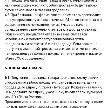
4.4. Покупатель оплачивает заказ в безналичной форме (в
наличной форме – если способом доставки будет выбран
путем самовывоза в магазин продавца).
4.5. При безналичной форме оплаты покупатель производит
полную предоплату заказа в течение 24 часов с момента его
оформления, но не позднее чем за 3 часа до начала
согласованного временного интервала доставки заказа.
Обязанность покупателя оплатить заказ считается
исполненной в момент поступления полной суммы
предоплаты на расчетный счет продавца. Если оплата не
поступит в указанный срок, заказ считается отмененным, о
чем продавец уведомляет покупателя электронным письмом
и/или СМС-сообщением.
5. ДОСТАВКА ТОВАРА
5.1. Получение и доставка товара возможны следующими
способами по выбору покупателя: самовывоз из магазина
продавца по адресу: г. Санкт-Петербург, Кожевенная линия,
34А; доставка по адресу, указанному покупателем, курьером
или АО «Почта России».
Продавец доставляет товар в согласованные с покупателем
при подтверждении заказа сроки и согласованным