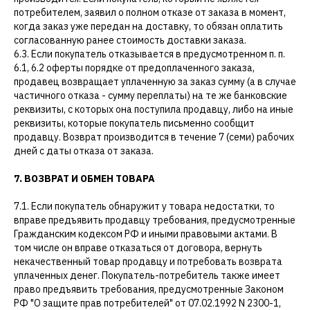
потребителем, заявил о полном отказе от заказа в момент,
когда заказ уже передан на доставку, то обязан оплатить
согласованную ранее стоимость доставки заказа.
6.3. Если покупатель отказывается в предусмотренном п. п.
6.1, 6.2 оферты порядке от предоплаченного заказа,
продавец возвращает уплаченную за заказ сумму (а в случае
частичного отказа - сумму переплаты) на те же банковские
реквизиты, с которых она поступила продавцу, либо на иные
реквизиты, которые покупатель письменно сообщит
продавцу. Возврат производится в течение 7 (семи) рабочих
дней с даты отказа от заказа.
7. ВОЗВРАТ И ОБМЕН ТОВАРА
7.1. Если покупатель обнаружит у товара недостатки, то
вправе предъявить продавцу требования, предусмотренные
Гражданским кодексом РФ и иными правовыми актами. В
том числе он вправе отказаться от договора, вернуть
некачественный товар продавцу и потребовать возврата
уплаченных денег. Покупатель-потребитель также имеет
право предъявить требования, предусмотренные Законом
РФ "О защите прав потребителей" от 07.02.1992 N 2300-1,