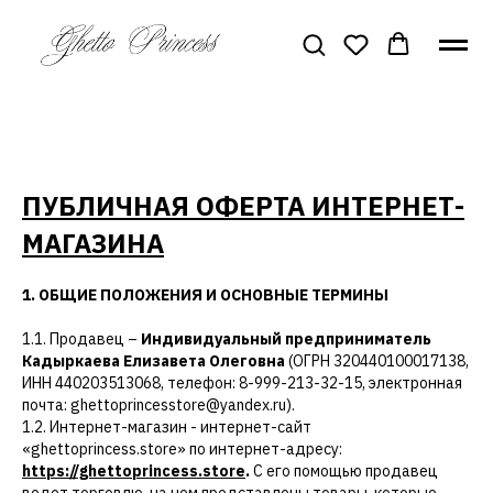
ПУБЛИЧНАЯ ОФЕРТА ИНТЕРНЕТ-
МАГАЗИНА
1. ОБЩИЕ ПОЛОЖЕНИЯ И ОСНОВНЫЕ ТЕРМИНЫ
1.1. Продавец –
Индивидуальный предприниматель
Кадыркаева Елизавета Олеговна
(ОГРН 320440100017138,
ИНН 440203513068, телефон: 8-999-213-32-15, электронная
почта: ghettoprincesstore@yandex.ru).
1.2. Интернет-магазин - интернет-сайт
«ghettoprincess.store» по интернет-адресу:
https://ghettoprincess.store
.
С его помощью продавец
ведет торговлю, на нем представлены товары, которые