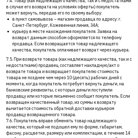
7.4. Товар (как надлежащего качества, так и с недостатками
в случае его возврата на условиях оферты) покупатель
может вернуть, передав его по своему выбору:
в пункт самовывоза – магазин продавца по адресу: г.
Санкт-Петербург, Кожевенная линия, 34А;
курьеру в месте нахождения покупателя. Заявка на
возврат данным способом оформляется по телефону
продавца. Если возвращается товар надлежащего
качества, покупатель оплачивает возврат через курьера.
7.5. При возврате товара (как надлежащего качества, так и с
недостатками) продавец составляет накладную/акт о
возврате товара и возвращает покупателю стоимость
товара не позднее чем через 10 (десять) рабочих дней с
момента, когда покупатель потребует вернуть деньги, на
банковские реквизиты, с которых деньги поступили
продавцу или которые письменно сообщит покупатель. Если
возвращен качественный товар, из суммы к возврату
вычитается стоимость обратной доставки курьером
продавцу возвращенного товара.
7.6. Покупатель вправе обменять товар надлежащего
качества, который не подошел ему по форме, габаритам,
фасону, расцветке, размеру или комплектации, в течение 14