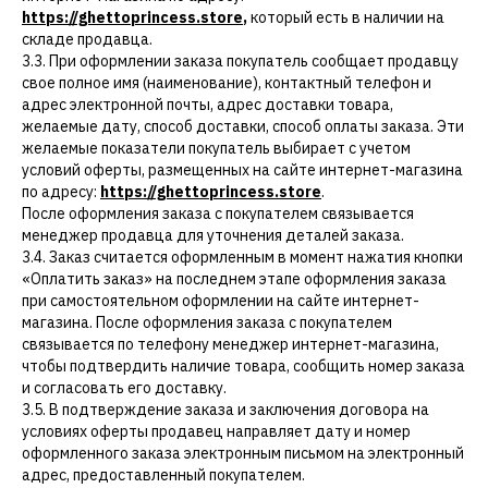
https://ghettoprincess.store
,
который есть в наличии на
складе продавца.
3.3. При оформлении заказа покупатель сообщает продавцу
свое полное имя (наименование), контактный телефон и
адрес электронной почты, адрес доставки товара,
желаемые дату, способ доставки, способ оплаты заказа. Эти
желаемые показатели покупатель выбирает с учетом
условий оферты, размещенных на сайте интернет-магазина
по адресу:
https://ghettoprincess.store
.
После оформления заказа с покупателем связывается
менеджер продавца для уточнения деталей заказа.
3.4. Заказ считается оформленным в момент нажатия кнопки
«Оплатить заказ» на последнем этапе оформления заказа
при самостоятельном оформлении на сайте интернет-
магазина. После оформления заказа с покупателем
связывается по телефону менеджер интернет-магазина,
чтобы подтвердить наличие товара, сообщить номер заказа
и согласовать его доставку.
3.5. В подтверждение заказа и заключения договора на
условиях оферты продавец направляет дату и номер
оформленного заказа электронным письмом на электронный
адрес, предоставленный покупателем.