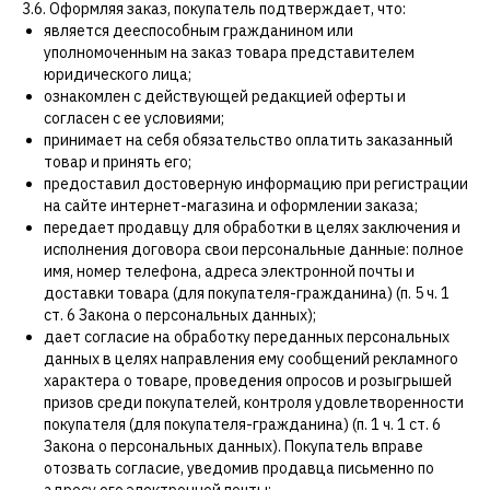
3.6. Оформляя заказ, покупатель подтверждает, что:
является дееспособным гражданином или
уполномоченным на заказ товара представителем
юридического лица;
ознакомлен с действующей редакцией оферты и
согласен с ее условиями;
принимает на себя обязательство оплатить заказанный
товар и принять его;
предоставил достоверную информацию при регистрации
на сайте интернет-магазина и оформлении заказа;
передает продавцу для обработки в целях заключения и
исполнения договора свои персональные данные: полное
имя, номер телефона, адреса электронной почты и
доставки товара (для покупателя-гражданина) (п. 5 ч. 1
ст. 6 Закона о персональных данных);
дает согласие на обработку переданных персональных
данных в целях направления ему сообщений рекламного
характера о товаре, проведения опросов и розыгрышей
призов среди покупателей, контроля удовлетворенности
покупателя (для покупателя-гражданина) (п. 1 ч. 1 ст. 6
Закона о персональных данных). Покупатель вправе
отозвать согласие, уведомив продавца письменно по
адресу его электронной почты;