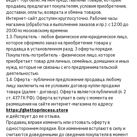
продавец предлагает покупателям, условия приобретения,
доставки, оплаты, возврата и обмена товаров.
Интернет-сайт доступен круглосуточно. Рабочие часы
магазина (обработка и выполнение заказов и пр.): с 12:00 до
20:00 по московскому времени.
1.3. Покупатель - любое физическое или юридическое лицо,
которое оформило заказ на приобретение товара у
продавца в установленном разд. 3 оферты порядке.
Покупатель-потребитель - физическое лицо, которое
приобретает товар для личных, семейных, домашних и иных
нужд, которые не связаны с его предпринимательской
деятельностью.
1.4. Оферта - публичное предложение продавца любому
лицу заключить на ее условиях договор купли-продажи
товара (далее - договор). Оферта является публичной (п. 2
ст. 437 ГК РФ). Оферта вступает в силу с момента ее
размещения на сайте интернет-магазина по адресу:
https://ghettoprincess.store
и действует до ее отзыва.
Продавец вправе изменить или отозвать оферту в
одностороннем порядке. Все изменения вступают в силу и
считаются доведенными до сведения покупателя в момент