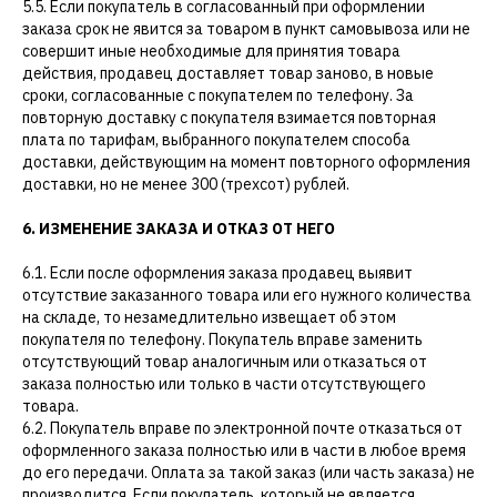
5.5. Если покупатель в согласованный при оформлении
заказа срок не явится за товаром в пункт самовывоза или не
совершит иные необходимые для принятия товара
действия, продавец доставляет товар заново, в новые
сроки, согласованные с покупателем по телефону. За
повторную доставку с покупателя взимается повторная
плата по тарифам, выбранного покупателем способа
доставки, действующим на момент повторного оформления
доставки, но не менее 300 (трехсот) рублей.
6. ИЗМЕНЕНИЕ ЗАКАЗА И ОТКАЗ ОТ НЕГО
6.1. Если после оформления заказа продавец выявит
отсутствие заказанного товара или его нужного количества
на складе, то незамедлительно извещает об этом
покупателя по телефону. Покупатель вправе заменить
отсутствующий товар аналогичным или отказаться от
заказа полностью или только в части отсутствующего
товара.
6.2. Покупатель вправе по электронной почте отказаться от
оформленного заказа полностью или в части в любое время
до его передачи. Оплата за такой заказ (или часть заказа) не
производится. Если покупатель, который не является