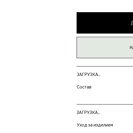
ДОБАВИТЬ В К
НАМЕКНУТЬ О П
ЗАГРУЗКА...
Состав
ЗАГРУЗКА...
Уход за изделием
ЗАГРУЗКА...