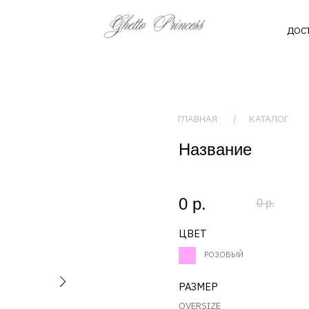
ДОСТАВКА
ГЛАВНАЯ
/
КАТАЛОГ
Название
0 р.
0 р.
ЦВЕТ
РОЗОВЫЙ
РАЗМЕР
OVERSIZE