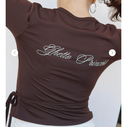
GHETTO PRINCESS
КЛИЕНТАМ
ФИЛОСОФИЯ
КАТАЛОГ
КОНТАКТЫ
ДОСТАВКА