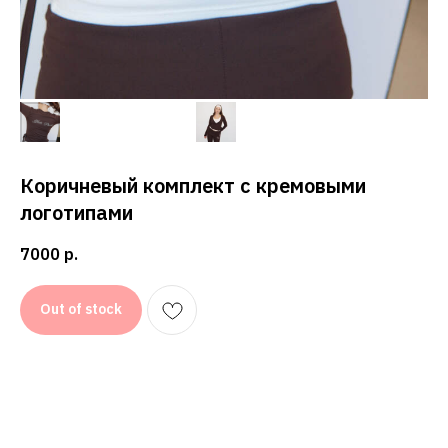
АДРЕС
СВЯЗАТЬСЯ С НАМИ
СПБ, ГАЗОВАЯ 10 ЛИТЕР Н
ЕЖЕДНЕВНО 12:00-20:00
КОНФИДЕНЦИАЛЬНОСТЬ
ДОГОВОР ОФЕРТЫ
Коричневый комплект с кремовыми
логотипами
© 2018-2025 GHETTO PRINCESS
7000
р.
Out of stock