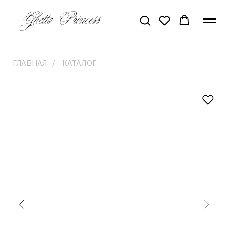
ГЛАВНАЯ
/
КАТАЛОГ