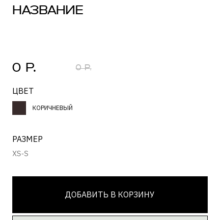
РАЗМЕР
XS-S
ДОБАВИТЬ В КОРЗИНУ
НАМЕКНУТЬ О ПОДАРКЕ
ЗАГРУЗКА...
Состав
ЗАГРУЗКА...
Уход за изделием