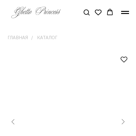
ГЛАВНАЯ
/
КАТАЛОГ