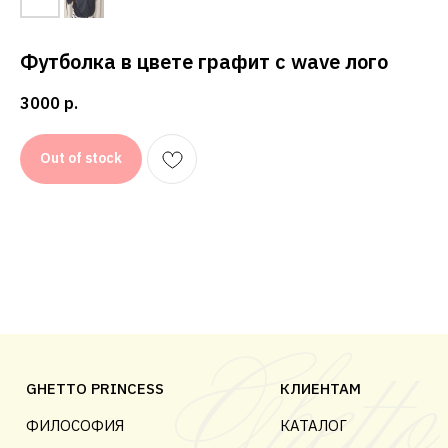
КОНФИДЕНЦИАЛЬНОСТЬ
ДОГОВОР ОФЕРТЫ
Футболка в цвете графит с wave лого
3000
р.
© 2018-2025 GHETTO PRINCESS
Out of stock