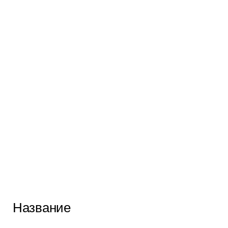
Название
0 р.
0 р.
ОЛИВКОВЫЙ
ДОБАВИТЬ В КОРЗИНУ