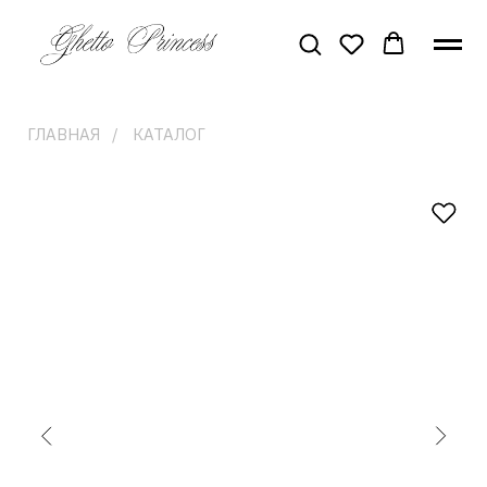
ГЛАВНАЯ
/
КАТАЛОГ