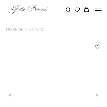
ГЛАВНАЯ
/
КАТАЛОГ