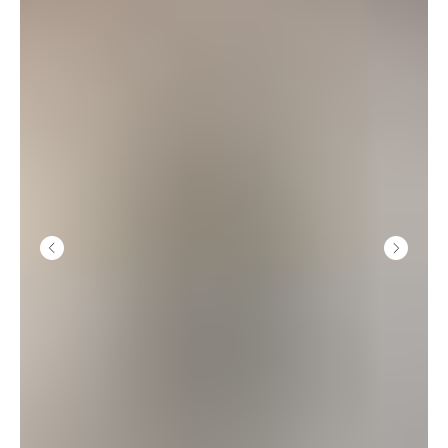
GHETTO PRINCESS
КЛИЕНТАМ
ФИЛОСОФИЯ
КАТАЛОГ
КОНТАКТЫ
ДОСТАВКА