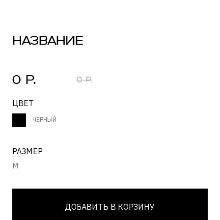
ЧЕРНЫЙ
РАЗМЕР
M
ДОБАВИТЬ В КОРЗИНУ
НАМЕКНУТЬ О ПОДАРКЕ
ЗАГРУЗКА...
Состав
ЗАГРУЗКА...
Уход за изделием