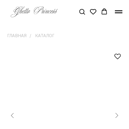
ГЛАВНАЯ
/
КАТАЛОГ