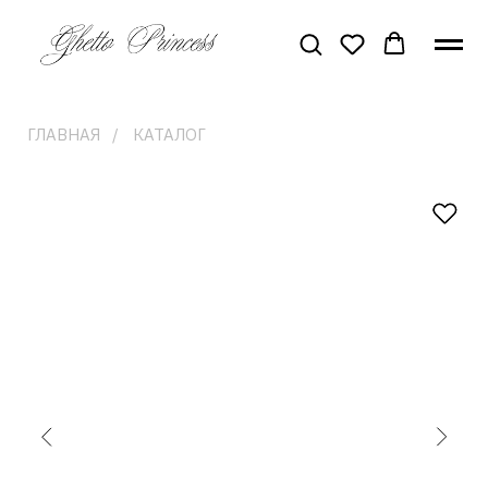
ГЛАВНАЯ
/
КАТАЛОГ