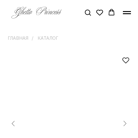
ГЛАВНАЯ
/
КАТАЛОГ