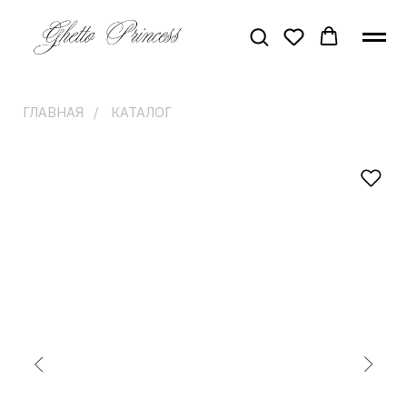
ГЛАВНАЯ
/
КАТАЛОГ