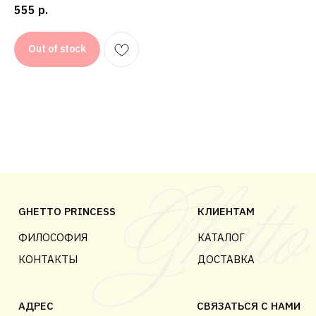
555
р.
© 2018-2025 GHETTO PRINCESS
Out of stock