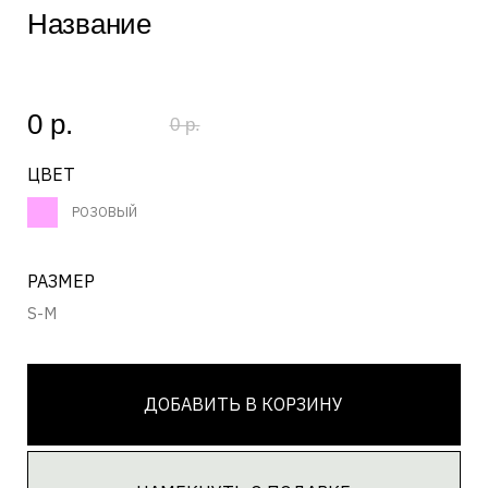
РАЗМЕР
S-M
ДОБАВИТЬ В КОРЗИНУ
НАМЕКНУТЬ О ПОДАРКЕ
ЗАГРУЗКА...
Состав
ЗАГРУЗКА...
Текст