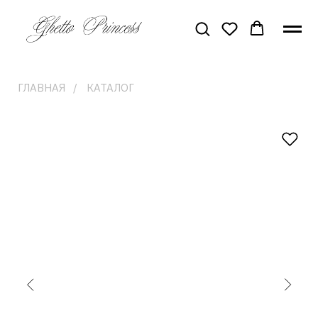
ГЛАВНАЯ
/
КАТАЛОГ