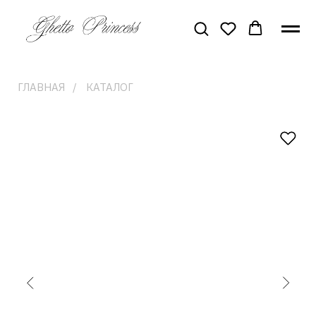
ГЛАВНАЯ
/
КАТАЛОГ