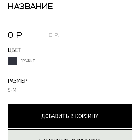
РАЗМЕР
S-M
ДОБАВИТЬ В КОРЗИНУ
НАМЕКНУТЬ О ПОДАРКЕ
ЗАГРУЗКА...
Состав
ЗАГРУЗКА...
Текст