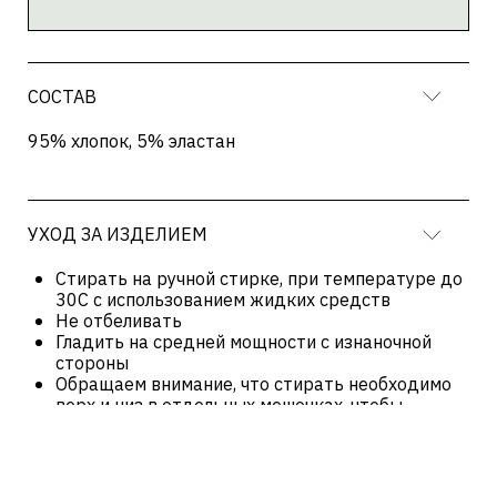
Обращаем внимание, что стирать необходимо
верх и низ в отдельных мешочках, чтобы
красные элементы не окрасили