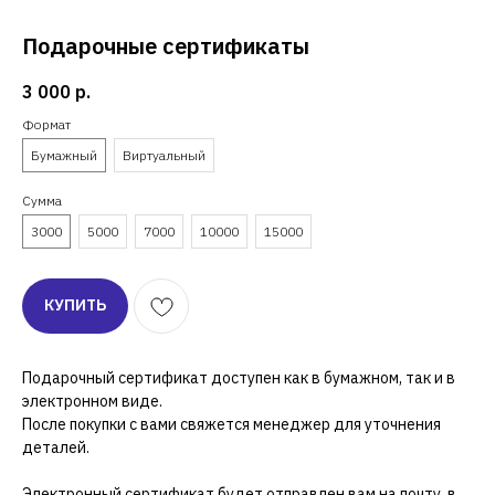
Подарочные сертификаты
3 000
р.
Формат
Бумажный
Виртуальный
Сумма
3000
5000
7000
10000
15000
КУПИТЬ
Подарочный сертификат доступен как в бумажном, так и в
электронном виде.
После покупки с вами свяжется менеджер для уточнения
деталей.
Электронный сертификат будет отправлен вам на почту, в