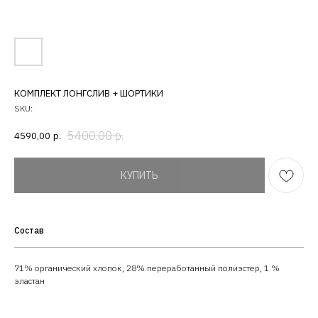
КОМПЛЕКТ ЛОНГСЛИВ + ШОРТИКИ
SKU:
5400,00
р.
4590,00
р.
КУПИТЬ
Состав
71% органический хлопок, 28% переработанный полиэстер, 1 %
эластан